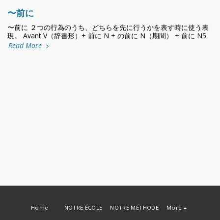
〜前に
〜前に ２つの行為のうち、どちらを先に行うかを表す時に使う表
現。 Avant V（辞書形）+ 前に N + の前に N（期間） + 前に N5
Read More
Home
NOTRE ÉCOLE
NOTRE MÉTHODE
More